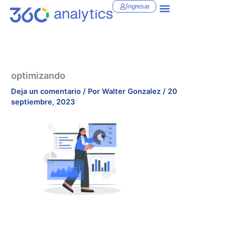
Ir
Ingresar
al
contenido
optimizando
Deja un comentario
/ Por
Walter Gonzalez
/
20
septiembre, 2023