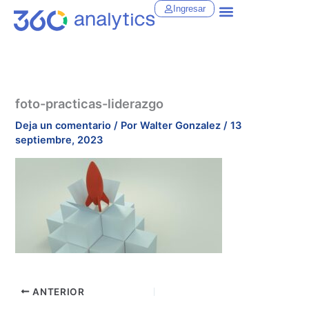
Ir
Ingresar
al
contenido
foto-practicas-liderazgo
Deja un comentario
/ Por
Walter Gonzalez
/
13
septiembre, 2023
ANTERIOR