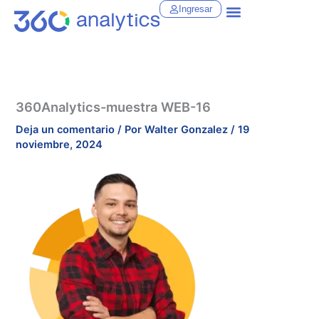
Ir
Ingresar
al
contenido
360Analytics-muestra WEB-16
Deja un comentario
/ Por
Walter Gonzalez
/
19
noviembre, 2024