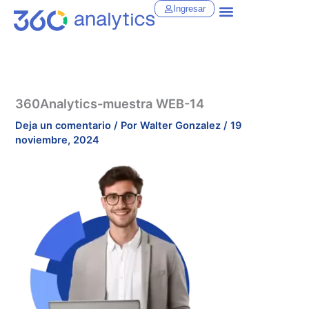
Ir
Ingresar
al
contenido
360Analytics-muestra WEB-14
Deja un comentario
/ Por
Walter Gonzalez
/
19
noviembre, 2024